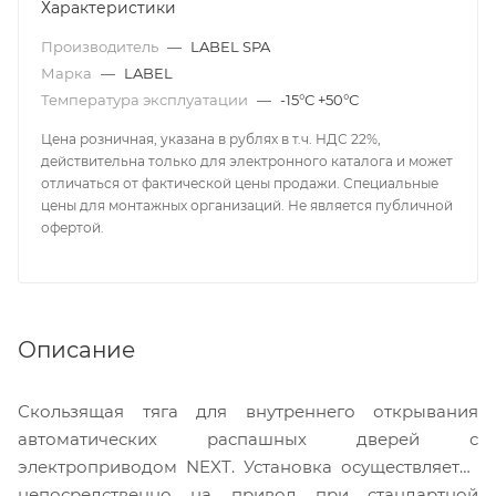
Характеристики
Производитель
—
LABEL SPA
Марка
—
LABEL
Температура эксплуатации
—
-15°С +50°С
Цена розничная, указана в рублях в т.ч. НДС 22%,
действительна только для электронного каталога и может
отличаться от фактической цены продажи. Специальные
цены для монтажных организаций. Не является публичной
офертой.
Описание
Скользящая тяга для внутреннего открывания
автоматических распашных дверей с
электроприводом NEXT. Установка осуществляется
непосредственно на привод при стандартной