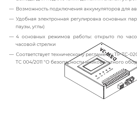
Возможность подключения аккумуляторов для ав
Удобная электронная регулировка основных пар
паузы, углы)
4 основных режимов работы: открыто по часов
часовой стрелки
Соответствует техническому регламенту ТР ТС-020
ТС 004/2011 "О безопасности низковольтного обо