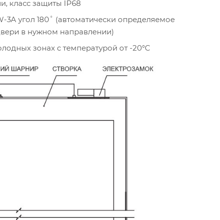
и, класс защиты IP68
W-3A угол 180˚ (автоматически определяемое
вери в нужном направлении)
холодных зонах с температурой от -20°C