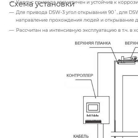
Корпус привода герметичен и устойчив к коррози
Схема установки
Для привода DSW-3 угол открывания 90˚, для DS
направление прохождения людей и открывание д
Рассчитан на интенсивную эксплуатацию в т.ч. в 