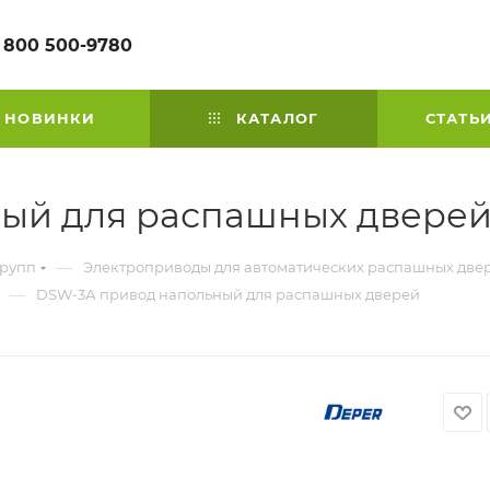
 800 500-9780
НОВИНКИ
КАТАЛОГ
СТАТЬ
ый для распашных двере
—
групп
Электроприводы для автоматических распашных две
—
DSW-3А привод напольный для распашных дверей