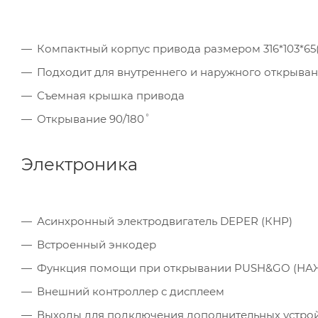
Компактный корпус привода размером 316*103*65
Подходит для внутреннего и наружного открыва
Съемная крышка привода
Открывание 90/180˚
Электроника
Асинхронный электродвигатель DEPER (КНР)
Встроенный энкодер
Функция помощи при открывании PUSH&GO (Н
Внешний контроллер с дисплеем
Выходы для подключения дополнительных устройс