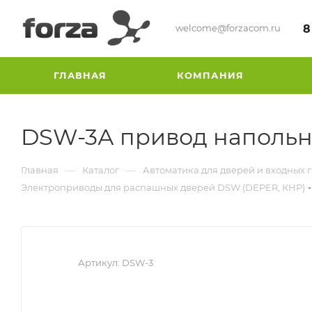
welcome@forzacom.ru
8
ГЛАВНАЯ
КОМПАНИЯ
DSW-3А привод напольн
—
—
Главная
Каталог
Автоматика для дверей и входных 
Электроприводы для распашных дверей DSW (DEPER, КНР)
Артикул:
DSW-3