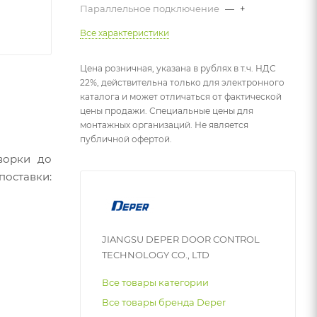
Параллельное подключение
—
+
Все характеристики
Цена розничная, указана в рублях в т.ч. НДС
22%, действительна только для электронного
каталога и может отличаться от фактической
цены продажи. Специальные цены для
монтажных организаций. Не является
публичной офертой.
ворки до
оставки:
JIANGSU DEPER DOOR CONTROL
TECHNOLOGY CO., LTD
Все товары категории
Все товары бренда Deper