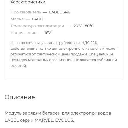
Характеристики
Производитель
—
LABEL SPA
Марка
—
LABEL
Температура эксплуатации
—
-20°С +50°С
Напряжение
—
18V
Цена розничная, указана в рублях в т.ч. НДС 22%,
действительна только для электронного каталога и может
отличаться от фактической цены продажи. Специальные
цены для монтажных организаций. Не является публичной
офертой.
Описание
Модуль зарядки батареи для электроприводов
LABEL серии MARVEL, EVOLUS.