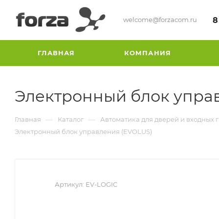
welcome@forzacom.ru
8
ГЛАВНАЯ
КОМПАНИЯ
Электронный блок упра
—
—
Главная
Каталог
Автоматика для дверей и входных 
Электронный блок управления (EVOLUS)
Артикул:
EV-LOGIC