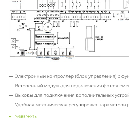
Электронный контроллер (блок управления) с ф
Встроенный модуль для подключения фотоэлемент
Выходы для подключения дополнительных устройс
Удобная механическая регулировка параметров 
Отдельные выходы для подключения автоматичес
Регистратор неисправностей с индикацией кода