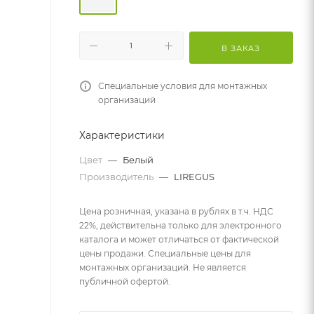
В ЗАКАЗ
Специальные условия для монтажных
организаций
Характеристики
Цвет
—
Белый
Производитель
—
LIREGUS
Цена розничная, указана в рублях в т.ч. НДС
22%, действительна только для электронного
каталога и может отличаться от фактической
цены продажи. Специальные цены для
монтажных организаций. Не является
публичной офертой.