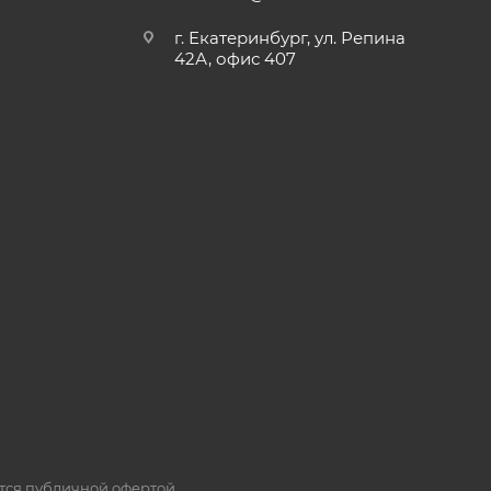
г. Екатеринбург, ул. Репина
42А, офис 407
ется публичной офертой.