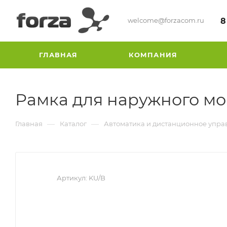
welcome@forzacom.ru
8
ГЛАВНАЯ
КОМПАНИЯ
Рамка для наружного мо
—
—
Главная
Каталог
Автоматика и дистанционное упра
Артикул:
KU/B