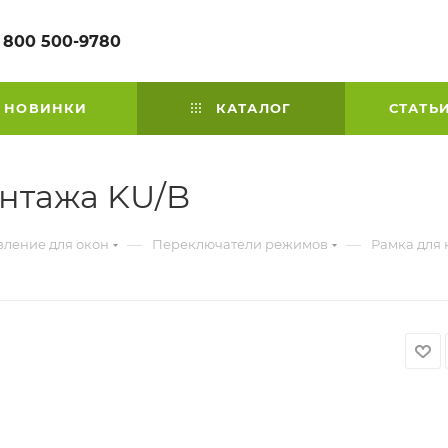
 800 500-9780
НОВИНКИ
КАТАЛОГ
СТАТЬ
нтажа KU/B
—
—
вление для окон
Переключатели режимов
Рамка для