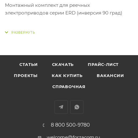
Монтажный комплект для реечных
электроприводов серии ERD (инверсия 90 град)
СТАТЬИ
СКАЧАТЬ
ПРАЙС-ЛИСТ
ПРОЕКТЫ
КАК КУПИТЬ
ВАКАНСИИ
СПРАВОЧНАЯ
8 800 500-9780
welcome@forzacom.ru