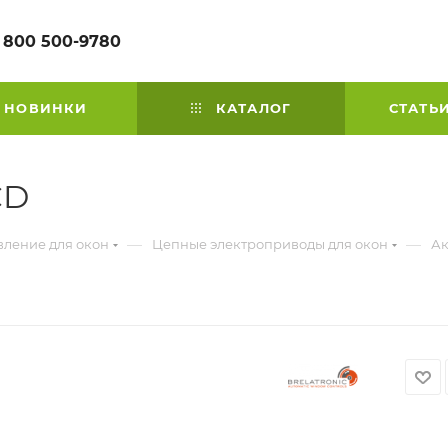
 800 500-9780
НОВИНКИ
КАТАЛОГ
СТАТЬ
CD
—
—
вление для окон
Цепные электроприводы для окон
Ак