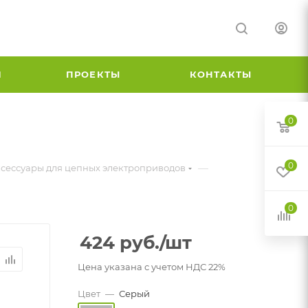
И
ПРОЕКТЫ
КОНТАКТЫ
0
0
—
сессуары для цепных электроприводов
0
424
руб.
/шт
Цена указана с учетом НДС 22%
Цвет
—
Серый