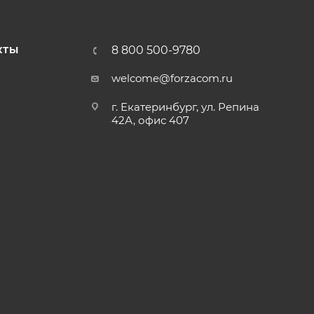
8 800 500-9780
КТЫ
welcome@forzacom.ru
г. Екатеринбург, ул. Репина
42А, офис 407