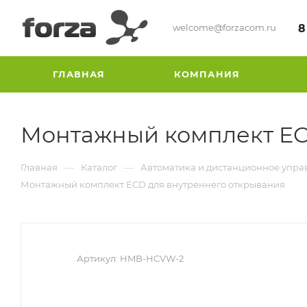
welcome@forzacom.ru
8
ГЛАВНАЯ
КОМПАНИЯ
Монтажный комплект EC
—
—
Главная
Каталог
Автоматика и дистанционное упра
Монтажный комплект ECD для внутреннего открывания
Артикул:
HMB-HCVW-2