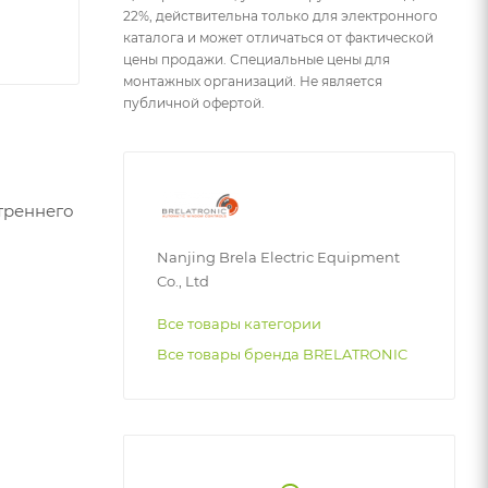
22%, действительна только для электронного
каталога и может отличаться от фактической
цены продажи. Специальные цены для
монтажных организаций. Не является
публичной офертой.
треннего
Nanjing Brela Electric Equipment
Co., Ltd
Все товары категории
Все товары бренда BRELATRONIC