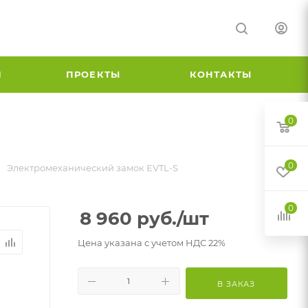
И
ПРОЕКТЫ
КОНТАКТЫ
0
0
Электромеханический замок EVTL-S
0
8 960
руб.
/шт
Цена указана с учетом НДС 22%
В ЗАКАЗ