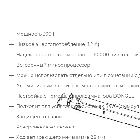
Мощность 300 Н
Низкое энергопотребление (1,2 А)
Надежность: протестирован на 10 000 циклов пр
Встроенный микропроцессор
Можно использовать отдельно или в сочетании 
Алюминиевый корпус с компактными размерами 31
Настройка с помощью программатора DONGLE
Подходит для установки в системах RWA (дымоуд
Защищен от взлома
Реверсивная установка
Ход запирающего механизма 28 мм