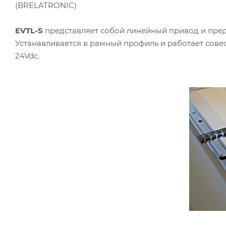
(BRELATRONIC)
EVTL-S
представляет собой линейный привод и пред
Устанавливается в рамный профиль и работает сов
24Vdc.