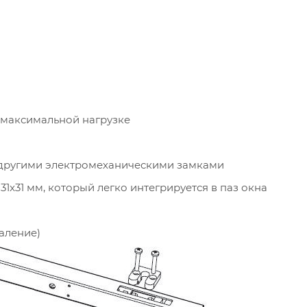
и максимальной нагрузке
с другими электромеханическими замками
x31 мм, который легко интегрируется в паз окна
аление)