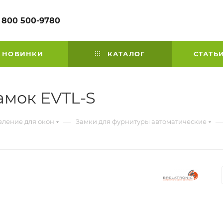
 800 500-9780
НОВИНКИ
КАТАЛОГ
СТАТЬ
амок EVTL-S
—
—
вление для окон
Замки для фурнитуры автоматические