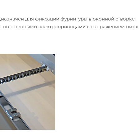
назначен для фиксации фурнитуры в оконной створке.
естно с цепными электроприводами с напряжением пита