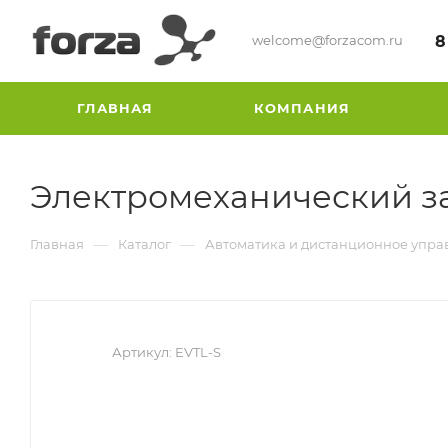
welcome@forzacom.ru
8
ГЛАВНАЯ
КОМПАНИЯ
Электромеханический з
—
—
Главная
Каталог
Автоматика и дистанционное упра
Артикул:
EVTL-S