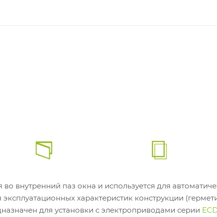
я во внутренний паз окна и используется для автоматич
 эксплуатационных характеристик конструкции (гермети
дназначен для установки с электроприводами серии
ECD