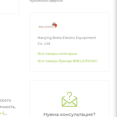
публичной офертой.
Nanjing Brela Electric Equipment
Co., Ltd
Все товары категории
Все товары бренда BRELATRONIC
еского
чность,
-S
Нужна консультация?