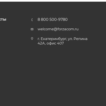
8 800 500-9780
КТЫ
welcome@forzacom.ru
г. Екатеринбург, ул. Репина
42А, офис 407