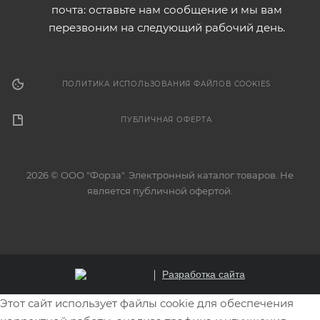
почта: оставьте нам сообщение и мы вам
перезвоним на следующий рабочий день.
ПОЛИТИКА ИСПОЛЬЗОВАНИЯ ФАЙЛОВ COOKIES
ПУБЛИЧНАЯ ОФЕРТА
2026 © ООО "Форза". Электронный каталог товаров. Не
является публичной офертой.
Разработка сайта
Этот сайт использует файлы cookie для обеспечения