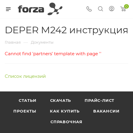
0
DEPER M242 инструкция
—
Главная
Документы
Cannot find 'partners' template with page ''
Список лицензий
СТАТЬИ
СКАЧАТЬ
ПРАЙС-ЛИСТ
ПРОЕКТЫ
КАК КУПИТЬ
ВАКАНСИИ
СПРАВОЧНАЯ