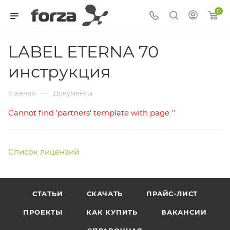
0
LABEL ETERNA 70
инструкция
—
Главная
Документы
Cannot find 'partners' template with page ''
Список лицензий
СТАТЬИ
СКАЧАТЬ
ПРАЙС-ЛИСТ
ПРОЕКТЫ
КАК КУПИТЬ
ВАКАНСИИ