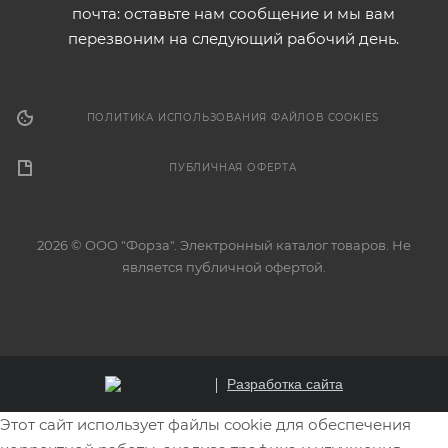
почта: оставьте нам сообщение и мы вам
перезвоним на следующий рабочий день.
ПОЛИТИКА ИСПОЛЬЗОВАНИЯ ФАЙЛОВ COOKIES
ПУБЛИЧНАЯ ОФЕРТА
2026 © ООО "Форза". Электронный каталог товаров. Не
является публичной офертой.
Разработка сайта
Этот сайт использует файлы cookie для обеспечения