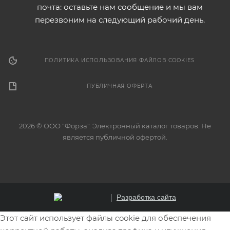
почта: оставьте нам сообщение и мы вам
перезвоним на следующий рабочий день.
ПОЛИТИКА ИСПОЛЬЗОВАНИЯ ФАЙЛОВ COOKIES
ПУБЛИЧНАЯ ОФЕРТА
2026 © ООО "Форза". Электронный каталог товаров. Не
является публичной офертой.
Разработка сайта
Этот сайт использует файлы cookie для обеспечения