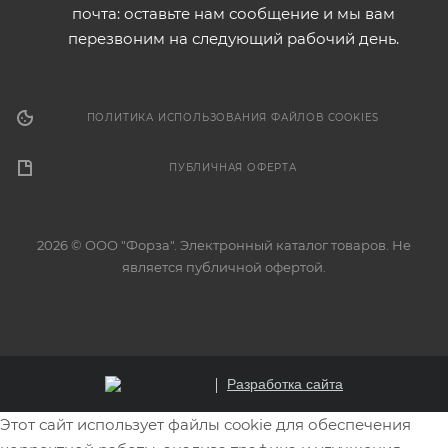
почта: оставьте нам сообщение и мы вам
перезвоним на следующий рабочий день.
ПОЛИТИКА ИСПОЛЬЗОВАНИЯ ФАЙЛОВ COOKIES
ПУБЛИЧНАЯ ОФЕРТА
2026 © ООО "Форза". Электронный каталог товаров. Не
является публичной офертой.
Разработка сайта
Этот сайт использует файлы cookie для обеспечения