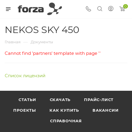
0
NEKOS SKY 450
—
Главная
Документы
Cannot find 'partners' template with page ''
Список лицензий
СТАТЬИ
СКАЧАТЬ
ПРАЙС-ЛИСТ
ПРОЕКТЫ
КАК КУПИТЬ
ВАКАНСИИ
СПРАВОЧНАЯ