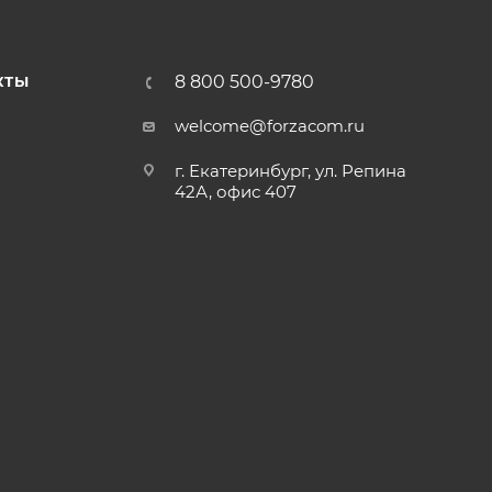
8 800 500-9780
КТЫ
welcome@forzacom.ru
г. Екатеринбург, ул. Репина
42А, офис 407