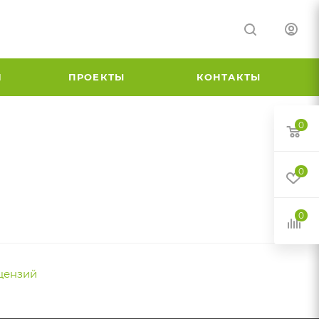
И
ПРОЕКТЫ
КОНТАКТЫ
0
0
0
цензий