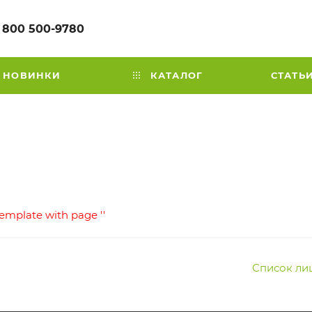
 800 500-9780
НОВИНКИ
КАТАЛОГ
СТАТЬ
template with page ''
Список ли