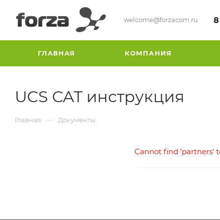
welcome@forzacom.ru
8
ГЛАВНАЯ
КОМПАНИЯ
UCS CAT инструкция
—
Главная
Документы
Cannot find 'partners' 