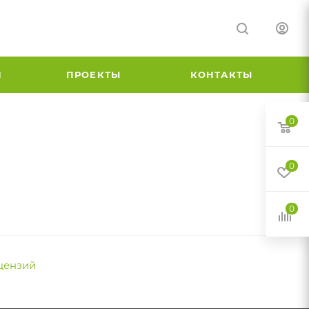
И
ПРОЕКТЫ
КОНТАКТЫ
0
0
0
цензий