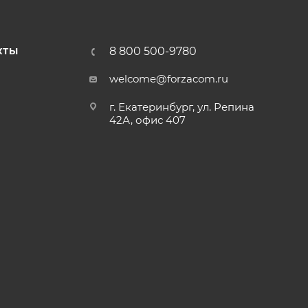
8 800 500-9780
КТЫ
welcome@forzacom.ru
г. Екатеринбург, ул. Репина
42А, офис 407