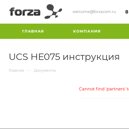
welcome@forzacom.ru
8
ГЛАВНАЯ
КОМПАНИЯ
UCS HE075 инструкция
—
Главная
Документы
Cannot find 'partners' 