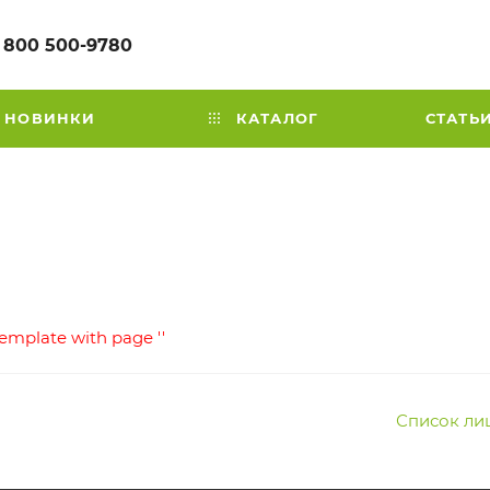
 800 500-9780
НОВИНКИ
КАТАЛОГ
СТАТЬ
template with page ''
Список ли