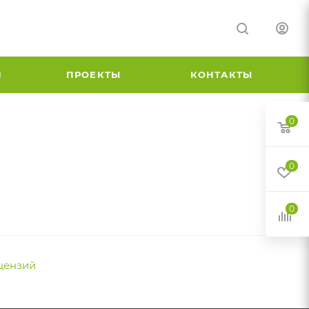
И
ПРОЕКТЫ
КОНТАКТЫ
0
0
0
цензий