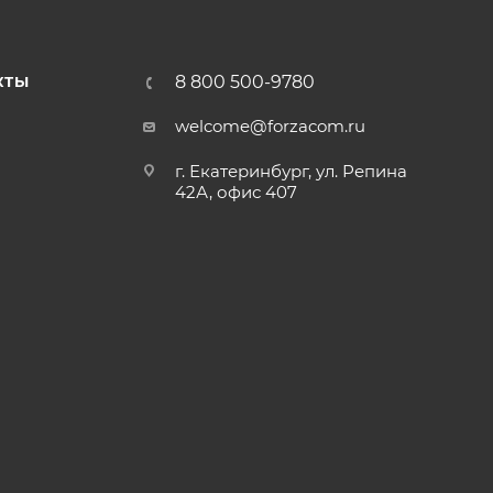
8 800 500-9780
КТЫ
welcome@forzacom.ru
г. Екатеринбург, ул. Репина
42А, офис 407