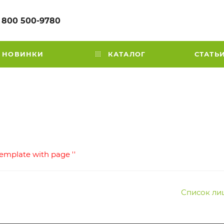
 800 500-9780
НОВИНКИ
КАТАЛОГ
СТАТЬ
template with page ''
Список ли