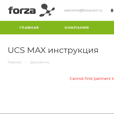
welcome@forzacom.ru
8
ГЛАВНАЯ
КОМПАНИЯ
UCS MAX инструкция
—
Главная
Документы
Cannot find 'partners' 