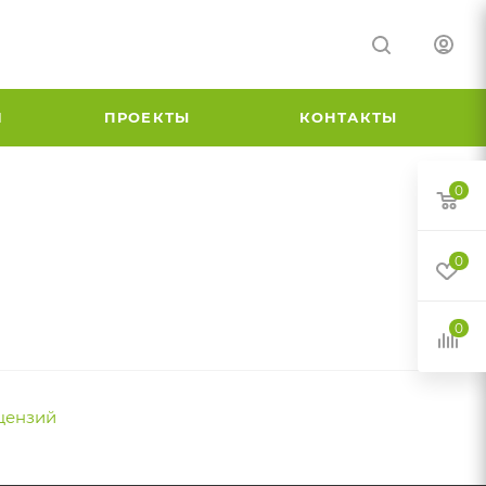
И
ПРОЕКТЫ
КОНТАКТЫ
0
0
0
цензий