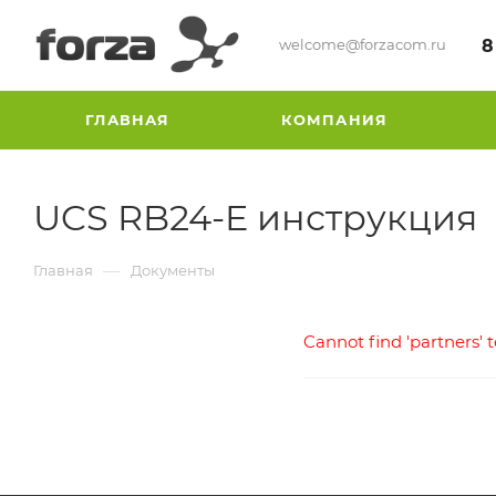
welcome@forzacom.ru
8
ГЛАВНАЯ
КОМПАНИЯ
UCS RB24-E инструкция
—
Главная
Документы
Cannot find 'partners' 