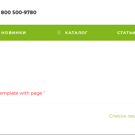
 800 500-9780
НОВИНКИ
КАТАЛОГ
СТАТЬ
template with page ''
Список ли