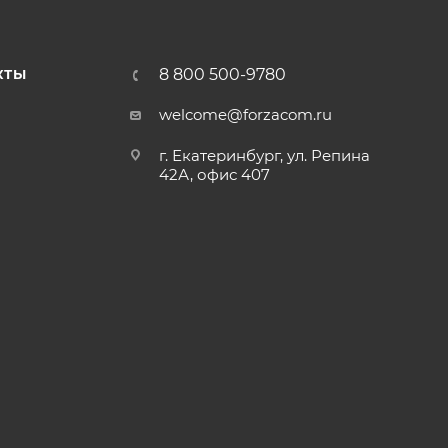
8 800 500-9780
КТЫ
welcome@forzacom.ru
г. Екатеринбург, ул. Репина
42А, офис 407