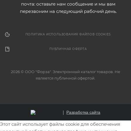
почта: оставьте нам сообщение и мы вам
перезвоним на следующий рабочий день.
ПОЛИТИКА ИСПОЛЬЗОВАНИЯ ФАЙЛОВ COOKIES
ПУБЛИЧНАЯ ОФЕРТА
2026 © ООО "Форза". Электронный каталог товаров. Не
является публичной офертой.
Разработка сайта
Этот сайт использует файлы cookie для обеспечения