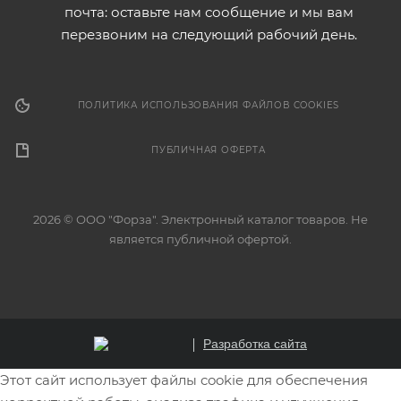
почта: оставьте нам сообщение и мы вам
перезвоним на следующий рабочий день.
ПОЛИТИКА ИСПОЛЬЗОВАНИЯ ФАЙЛОВ COOKIES
ПУБЛИЧНАЯ ОФЕРТА
2026 © ООО "Форза". Электронный каталог товаров. Не
является публичной офертой.
Разработка сайта
Этот сайт использует файлы cookie для обеспечения