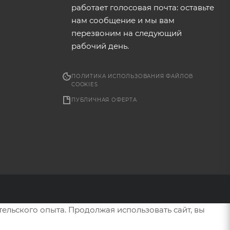
работает голосовая почта: оставьте
нам сообщение и мы вам
перезвоним на следующий
рабочий день.
ПОЛИТИКА ИСПОЛЬЗОВАНИЯ ФАЙЛОВ
COOKIES
ПУБЛИЧНАЯ ОФЕРТА
тельского опыта. Продолжая использовать сайт, вы