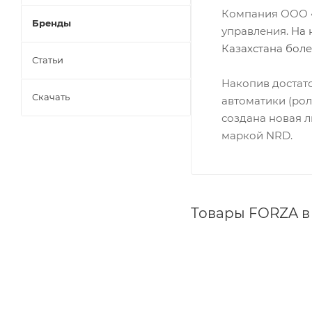
Компания ООО «
Бренды
управления.
На 
Казахстана боле
Статьи
Накопив достат
Скачать
автоматики (рол
создана новая 
маркой NRD.
Товары FORZA в