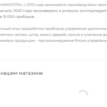
НАНОПЛК» с 2013 года занимается производством прот
начало 2020 года произведено и успешно эксплуатируетс
е 15 000 приборов.
очный опыт разработки приборов управления различны
летных систем, штор, ворот, дверей, люков и клапанов 
линейка продукции - программируемые блоки управлен
 нашем магазине