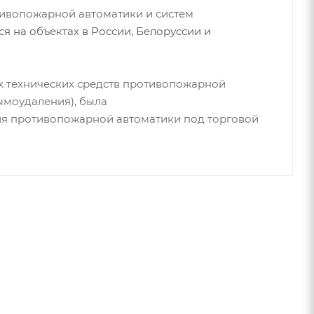
ивопожарной автоматики и систем
я на объектах в России, Белоруссии и
х технических средств противопожарной
дымоудаления), была
ия противопожарной автоматики под торговой