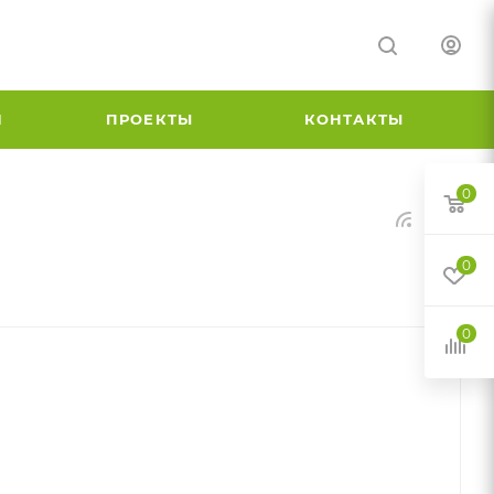
И
ПРОЕКТЫ
КОНТАКТЫ
0
0
0