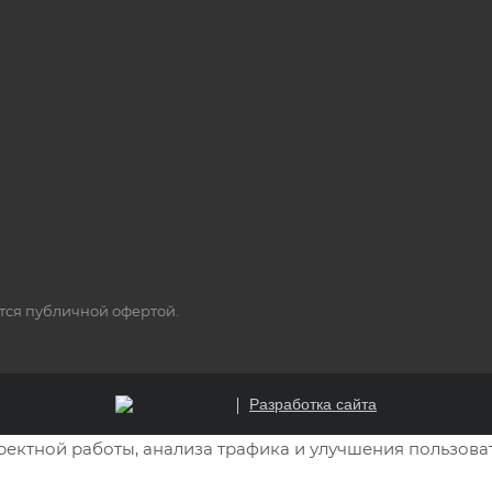
ется публичной офертой.
Разработка сайта
рректной работы, анализа трафика и улучшения пользова