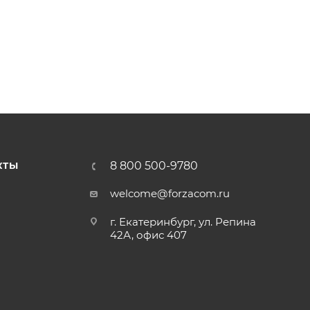
8 800 500-9780
КТЫ
welcome@forzacom.ru
г. Екатеринбург, ул. Репина
42А, офис 407