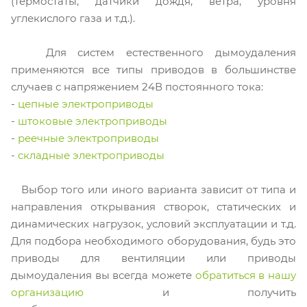
(термостаты, датчики дождя, ветра, уровня
углекислого газа и т.д.).
Для систем естественного дымоудаления
применяются все типы приводов в большинстве
случаев с напряжением 24В постоянного тока:
-
цепные электроприводы
-
штоковые электроприводы
-
реечные электроприводы
-
складные электроприводы
Выбор того или иного варианта зависит от типа и
направления открывания створок, статических и
динамических нагрузок, условий эксплуатации и т.д.
Для подбора необходимого оборудования, будь это
приводы для вентиляции или приводы
дымоудаления вы всегда можете
обратиться в нашу
организацию
и получить