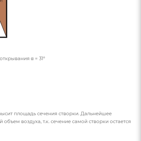
ткрывания α = 31°
высит площадь сечения створки. Дальнейшее
объем воздуха, т.к. сечение самой створки остается