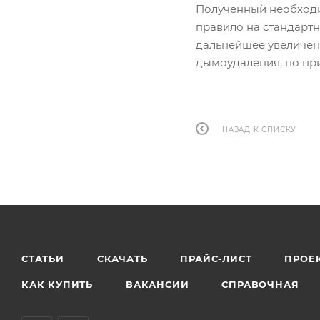
Полученный необходи
правило на стандартн
дальнейшее увеличен
дымоудаления, но пр
НАЗАД К СПИСКУ
СТАТЬИ
СКАЧАТЬ
ПРАЙС-ЛИСТ
ПРОЕ
КАК КУПИТЬ
ВАКАНСИИ
СПРАВОЧНАЯ