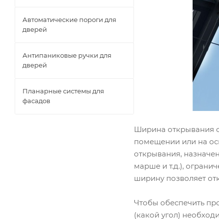
Автоматические пороги для
дверей
Антипаниковые ручки для
дверей
Планарные системы для
фасадов
Ширина открывания ок
помещении или на ос
открывания, назначен
марше и т.д.), огран
ширину позволяет от
Чтобы обеспечить пр
(какой угол) необход