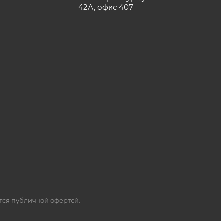
42А, офис 407
ется публичной офертой.