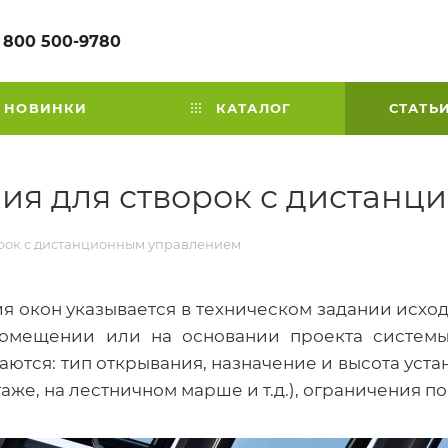
 800 500-9780
НОВИНКИ
КАТАЛОГ
СТАТЬ
ия для створок с дистан
орок с дистанционным управлением
 окон указывается в техническом задании исход
помещении или на основании проекта систем
ются: тип открывания, назначение и высота уста
аже, на лестничном марше и т.д.), ограничения по