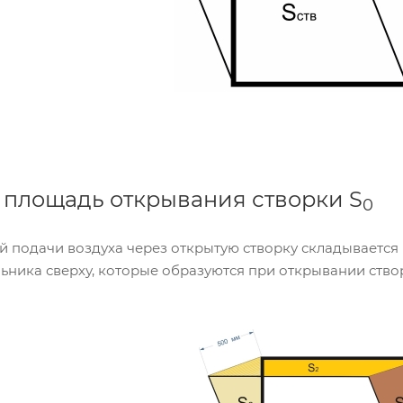
площадь открывания створки S
0
 подачи воздуха через открытую створку складывается 
ьника сверху, которые образуются при открывании ство