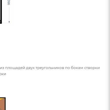
из площадей двух треугольников по бокам створки
рки