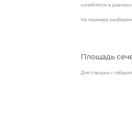
колеблется в диапазоне
На примере разберём 
Площадь сече
Для створки с габари