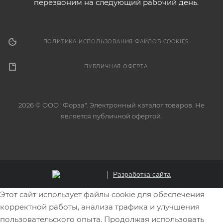
перезвоним на следующий рабочий день.
ПОЛИТИКА ИСПОЛЬЗОВАНИЯ ФАЙЛОВ COOKIES
ПУБЛИЧНАЯ ОФЕРТА
2026 © ООО "Форза". Электронный каталог товаров. Не
является публичной офертой.
Разработка сайта
Этот сайт использует файлы cookie для обеспечения
корректной работы, анализа трафика и улучшения
пользовательского опыта. Продолжая использовать