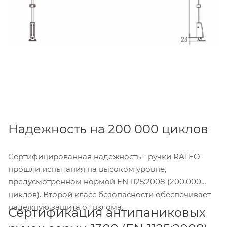
Надежность на 200 000 циклов
Сертифицированная надежность - ручки RATEO
прошли испытания на высоком уровне,
предусмотренном нормой EN 1125:2008 (200.000
циклов). Второй класс безопасности обеспечивает
надежную защита от взлома.
Сертификация антипаниковых