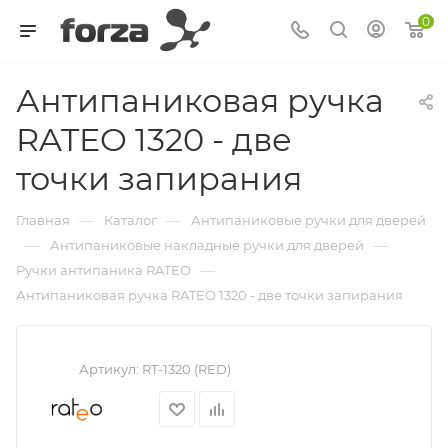
0
Антипаниковая ручка
RATEO 1320 - две
точки запирания
—
—
Главная
Каталог
Антипаниковые ручки для дверей
—
—
Антипаниковые накладные ручки для дверей
—
Ручки антипаника RATEO
Антипаниковая ручка RATEO 1320 - две точки запирания
Артикул:
RT-1320 (RED)