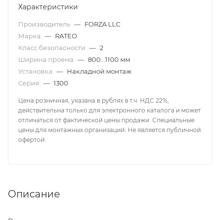
Характеристики
Производитель
—
FORZA LLC
Марка
—
RATEO
Класс безопасности
—
2
Ширина проема
—
800...1100 мм
Установка
—
Накладной монтаж
Серия
—
1300
Цена розничная, указана в рублях в т.ч. НДС 22%,
действительна только для электронного каталога и может
отличаться от фактической цены продажи. Специальные
цены для монтажных организаций. Не является публичной
офертой.
Описание