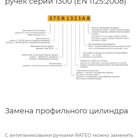
ручек серии 1300 (EN 1125:2008)
Замена профильного цилиндра
C антипаниковыми ручками RATEO можно заменить