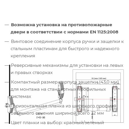
Возможна установка на противопожарные
двери в соответствии с нормами EN 1125:2008
Винтовое соединение корпуса ручки и защелки к
стальным пластинам для быстрого и надежного
крепления
Реверсивные механизмы для установки на левых
и правых створках
Компактный размер корпуса защелки (43,0 мм)
для монтажа на стандартных профильных
системах
Горизонтальная планка из широкого профиля
овального сечения шириной всего 32 мм
Цвет планки на выбор: красный/зеленый