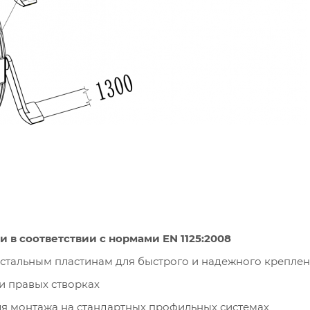
 в соответствии с нормами EN 1125:2008
 стальным пластинам для быстрого и надежного крепле
и правых створках
ля монтажа на стандартных профильных системах