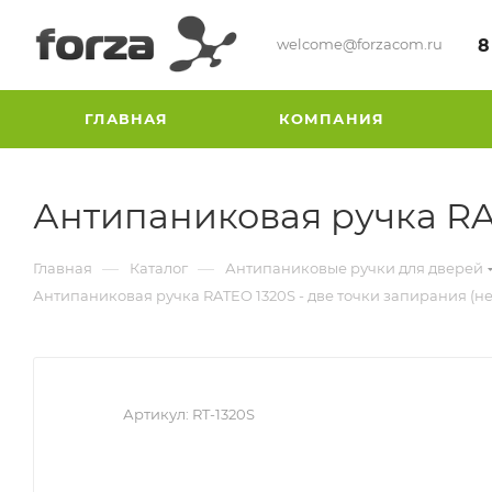
welcome@forzacom.ru
8
ГЛАВНАЯ
КОМПАНИЯ
Антипаниковая ручка RAT
—
—
Главная
Каталог
Антипаниковые ручки для дверей
Антипаниковая ручка RATEO 1320S - две точки запирания (н
Артикул:
RT-1320S