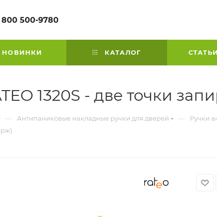
 800 500-9780
НОВИНКИ
КАТАЛОГ
СТАТЬ
EO 1320S - две точки зап
—
—
Антипаниковые накладные ручки для дверей
Ручки а
ерж)