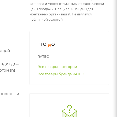
каталога и может отличаться от фактической
цены продажи. Специальные цены для
монтажных организаций. Не является
публичной офертой.
еющей
RATEO
ходит для
Все товары категории
той (h)
Все товары бренда RATEO
нность и