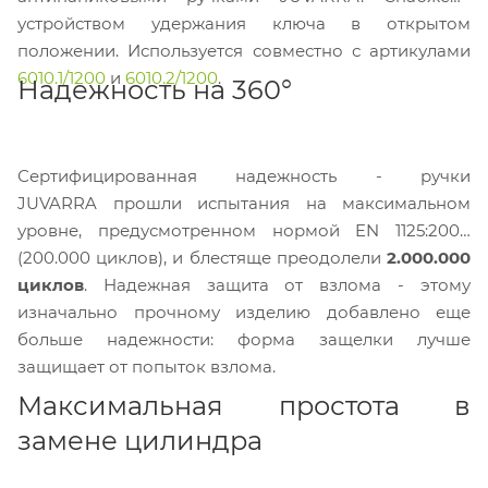
устройством удержания ключа в открытом
положении. Используется совместно с артикулами
6010.1/1200
и
6010.2/1200
.
Надежность на 360°
Сертифицированная надежность - ручки
JUVARRA прошли испытания на максимальном
уровне, предусмотренном нормой EN 1125:2008
(200.000 циклов), и блестяще преодолели
2.000.000
циклов
. Надежная защита от взлома - этому
изначально прочному изделию добавлено еще
больше надежности: форма защелки лучше
защищает от попыток взлома.
Максимальная простота в
замене цилиндра