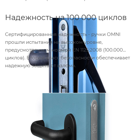
Надежность на 100 000 циклов
Сертифицированная надежность - ручки OMNI
прошли испытания на высоком уровне,
предусмотренном нормой EN 1125:2008 (100.000
циклов). Второй класс безопасности обеспечивает
надежную защита от взлома.