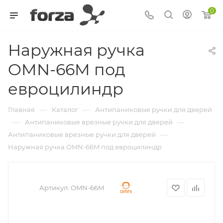
0
Наружная ручка
OMN-66M под
евроцилиндр
—
—
Главная
Каталог
Антипаниковые ручки для дверей
—
—
Антипаниковые врезные ручки для дверей
—
Антипаниковые врезные ручки для дверей
Наружная ручка OMN-66M под евроцилиндр
Артикул:
OMN-66M