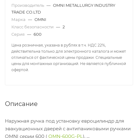
Производитель
—
OMNI METALLURGY INDUSTRY
TRADE CO.LTD
Марка
—
OMNI
Класс безопасности
—
2
Серия
—
600
Цена розничная, указана в рублях в т.ч. НДС 22%,
действительна только для электронного каталога и может
отличаться от фактической цены продажи. Специальные
цены для монтажных организаций. Не является публичной
офертой.
Описание
Наружная ручка под установку евроцилиндр для
эвакуационных дверей с антипаниковыми ручками
OMNI серии 600 (
OMN-600G-PL
).