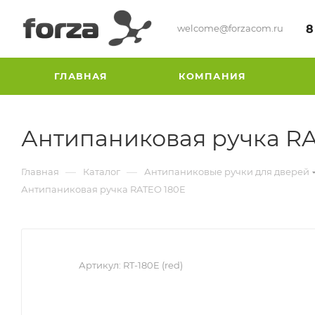
welcome@forzacom.ru
8
ГЛАВНАЯ
КОМПАНИЯ
Антипаниковая ручка RA
—
—
Главная
Каталог
Антипаниковые ручки для дверей
Антипаниковая ручка RATEO 180E
Артикул:
RT-180E (red)