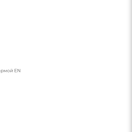
ормой EN