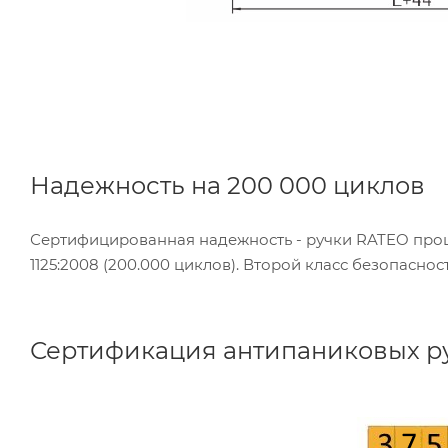
Надежность на 200 000 циклов
Сертифицированная надежность - ручки RATEO про
1125:2008 (200.000 циклов). Второй класс безопасн
Сертификация антипаниковых руч