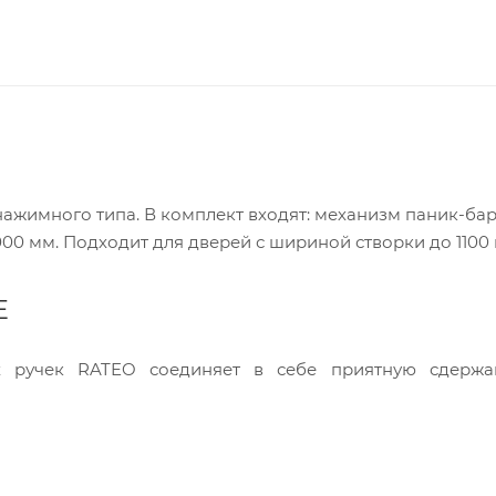
ажимного типа. В комплект входят: механизм паник-бар
00 мм. Подходит для дверей с шириной створки до 1100 
E
х ручек RATEO соединяет в себе приятную сдержа