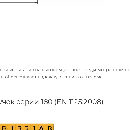
шли испытания на высоком уровне, предусмотренном н
ости обеспечивает надежную защита от взлома.
ек серии 180 (EN 1125:2008)