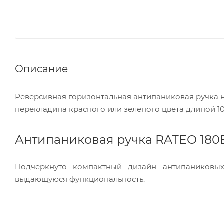
Описание
Реверсивная горизонтальная антипаниковая ручка н
перекладина красного или зеленого цвета длиной 10
Антипаниковая ручка RATEO 180
Подчеркнуто компактный дизайн антипаниковы
выдающуюся функциональность.