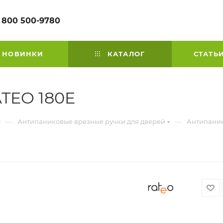
 800 500-9780
НОВИНКИ
КАТАЛОГ
СТАТЬ
TEO 180E
—
—
Антипаниковые врезные ручки для дверей
Антипаник