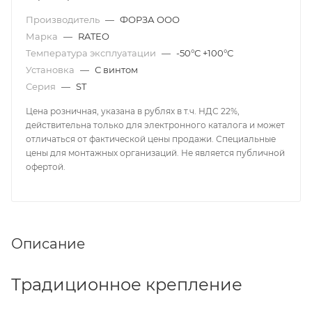
Производитель
—
ФОРЗА ООО
Марка
—
RATEO
Температура эксплуатации
—
-50°С +100°С
Установка
—
С винтом
Серия
—
ST
Цена розничная, указана в рублях в т.ч. НДС 22%,
действительна только для электронного каталога и может
отличаться от фактической цены продажи. Специальные
цены для монтажных организаций. Не является публичной
офертой.
Описание
Традиционное крепление