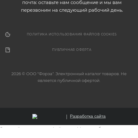
почта: оставьте нам сообщение и мы вам
перезвоним на следующий рабочий день.
ПОЛИТИКА ИСПОЛЬЗОВАНИЯ ФАЙЛОВ COOKIES
ПУБЛИЧНАЯ ОФЕРТА
2026 © ООО "Форза". Электронный каталог товаров. Не
является публичной офертой.
Разработка сайта
Этот сайт использует файлы cookie для обеспечения
корректной работы, анализа трафика и улучшения