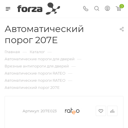
0
Автоматический
порог 207Е
—
—
Главная
Каталог
—
Автоматические пороги для дверей
—
Врезные антипороги для дверей
—
Автоматические пороги RATEO
—
Автоматические пороги RATEO
Автоматический порог 207Е
Артикул:
207Е023