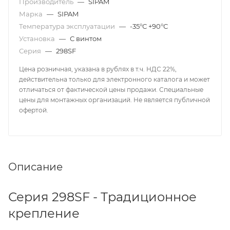
Производитель
—
SIPAM
Марка
—
SIPAM
Температура эксплуатации
—
-35°С +90°С
Установка
—
С винтом
Серия
—
298SF
Цена розничная, указана в рублях в т.ч. НДС 22%,
действительна только для электронного каталога и может
отличаться от фактической цены продажи. Специальные
цены для монтажных организаций. Не является публичной
офертой.
Описание
Серия 298SF - Традиционное
крепление