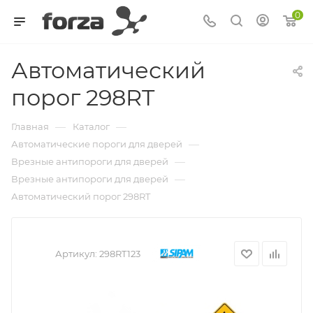
0
Автоматический
порог 298RT
—
—
Главная
Каталог
—
Автоматические пороги для дверей
—
Врезные антипороги для дверей
—
Врезные антипороги для дверей
Автоматический порог 298RT
Артикул:
298RT123