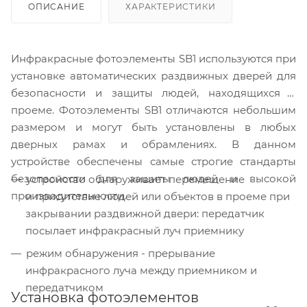
ОПИСАНИЕ
ХАРАКТЕРИСТИКИ
Инфракрасные фотоэлементы SB1 используются при
установке автоматических раздвижных дверей для
безопасности и защиты людей, находящихся в
проеме. Фотоэлементы SB1 отличаются небольшим
размером и могут быть установлены в любых
дверных рамах и обрамлениях. В данном
устройстве обеспечены самые строгие стандарты
безопасности для защиты людей и высокой
устройство обнаруживает перемещение
производительности.
и присутствие людей или объектов в проеме при
закрывании раздвижной двери: передатчик
посылает инфракрасный луч приемнику
режим обнаружения - прерывание
инфракрасного луча между приемником и
передатчиком
Установка фотоэлементов