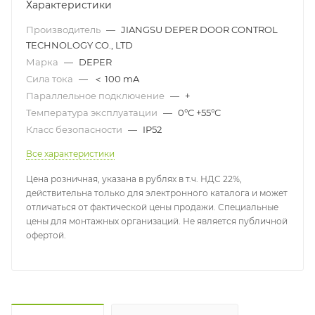
Характеристики
Производитель
—
JIANGSU DEPER DOOR CONTROL
TECHNOLOGY CO., LTD
Марка
—
DEPER
Сила тока
—
＜ 100 mA
Параллельное подключение
—
+
Температура эксплуатации
—
0°С +55°С
Класс безопасности
—
IP52
Все характеристики
Цена розничная, указана в рублях в т.ч. НДС 22%,
действительна только для электронного каталога и может
отличаться от фактической цены продажи. Специальные
цены для монтажных организаций. Не является публичной
офертой.