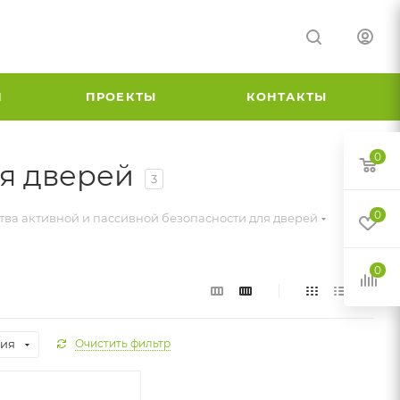
И
ПРОЕКТЫ
КОНТАКТЫ
0
ля дверей
3
0
тва активной и пассивной безопасности для дверей
0
ция
Очистить фильтр