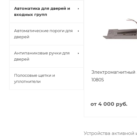
Автоматика для дверей и
входных групп
Автоматические пороги для
дверей
Антипаниковые ручки для
дверей
Электромагнитный 
Полосовые щетки и
1080S
уплотнители
от
4 000 руб.
Устройства активной 