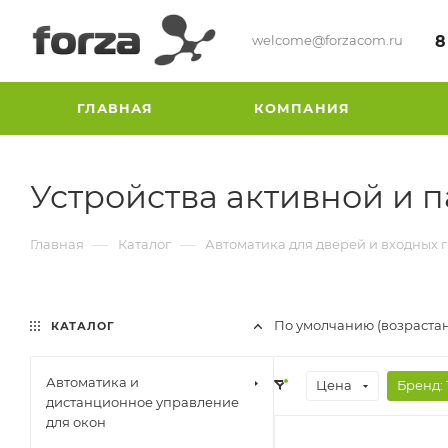
welcome@forzacom.ru
8
ГЛАВНАЯ
КОМПАНИЯ
Устройства активной и 
—
—
Главная
Каталог
Автоматика для дверей и входных 
По умолчанию (возраста
КАТАЛОГ
Автоматика и
Цена
Бренд
: 
дистанционное управление
для окон