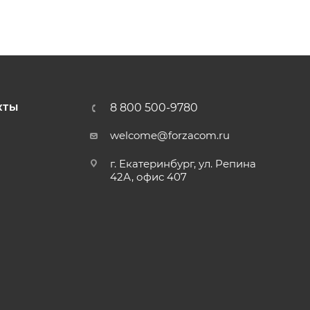
8 800 500-9780
КТЫ
welcome@forzacom.ru
г. Екатеринбург, ул. Репина
42А, офис 407