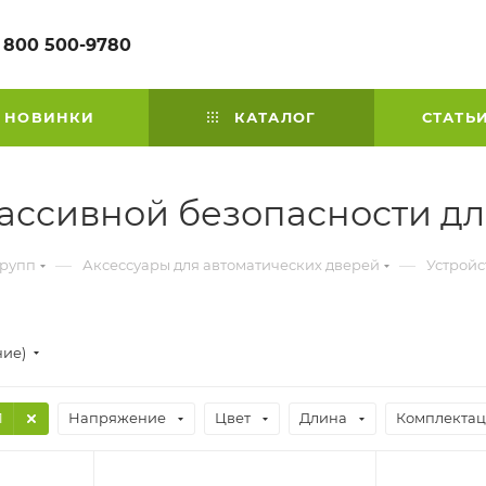
 800 500-9780
НОВИНКИ
КАТАЛОГ
СТАТЬ
пассивной безопасности д
—
—
групп
Аксессуары для автоматических дверей
Устройс
ние)
1
Напряжение
Цвет
Длина
Комплекта