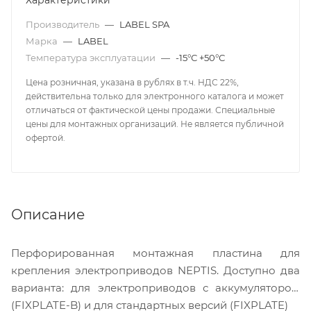
Характеристики
Производитель
—
LABEL SPA
Марка
—
LABEL
Температура эксплуатации
—
-15°С +50°С
Цена розничная, указана в рублях в т.ч. НДС 22%,
действительна только для электронного каталога и может
отличаться от фактической цены продажи. Специальные
цены для монтажных организаций. Не является публичной
офертой.
Описание
Перфорированная монтажная пластина для
крепления электроприводов NEPTIS. Доступно два
варианта: для электроприводов с аккумулятором
(FIXPLATE-B) и для стандартных версий (FIXPLATE)