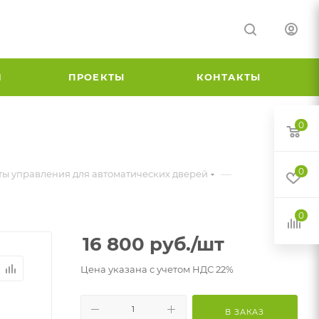
И
ПРОЕКТЫ
КОНТАКТЫ
0
0
—
ы управления для автоматических дверей
0
16 800
руб.
/шт
Цена указана с учетом НДС 22%
В ЗАКАЗ