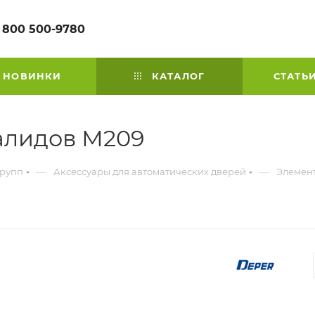
 800 500-9780
НОВИНКИ
КАТАЛОГ
СТАТЬ
алидов М209
—
—
групп
Аксессуары для автоматических дверей
Элемент