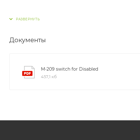
Документы
M-209 switch for Disabled
457,1 кб