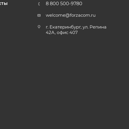
8 800 500-9780
КТЫ
welcome@forzacom.ru
г. Екатеринбург, ул. Репина
42А, офис 407