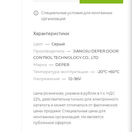
Специальные условия для монтажных
организаций
Характеристики
Цвет
—
Серый
Производитель
—
JIANGSU DEPER DOOR
CONTROL TECHNOLOGY CO., LTD
Марка
—
DEPER
Температура эксплуатации
—
-20°С +60°С
Напряжение
—
12~36V
Цена розничная, указана в рублях в т.ч. НДС
22%, действительна только для электронного
каталога и может отличаться от фактической
цены продажи. Специальные цены для
монтажных организаций. Не является
публичной офертой.