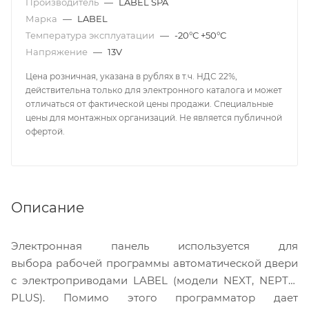
Производитель
—
LABEL SPA
Марка
—
LABEL
Температура эксплуатации
—
-20°С +50°С
Напряжение
—
13V
Цена розничная, указана в рублях в т.ч. НДС 22%,
действительна только для электронного каталога и может
отличаться от фактической цены продажи. Специальные
цены для монтажных организаций. Не является публичной
офертой.
Описание
Электронная панель используется для
выбора рабочей программы автоматической двери
с электроприводами LABEL (модели NEXT, NEPTIS
PLUS). Помимо этого программатор дает