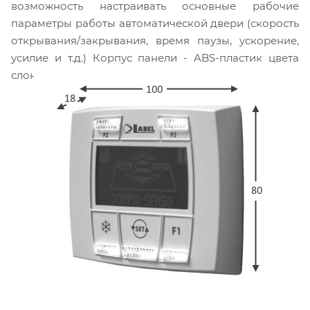
возможность настраивать основные рабочие
параметры работы автоматической двери (скорость
открывания/закрывания, время паузы, ускорение,
усилие и т.д.) Корпус панели - ABS-пластик цвета
слоновой кости или черного цвета на выбор.