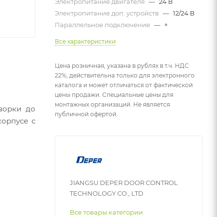
Электропитание двигателя
—
24 В
Электропитание доп. устройств
—
12/24 В
Параллельное подключение
—
+
Все характеристики
Цена розничная, указана в рублях в т.ч. НДС
22%, действительна только для электронного
каталога и может отличаться от фактической
цены продажи. Специальные цены для
монтажных организаций. Не является
ворки до
публичной офертой.
корпусе с
JIANGSU DEPER DOOR CONTROL
TECHNOLOGY CO., LTD
Все товары категории