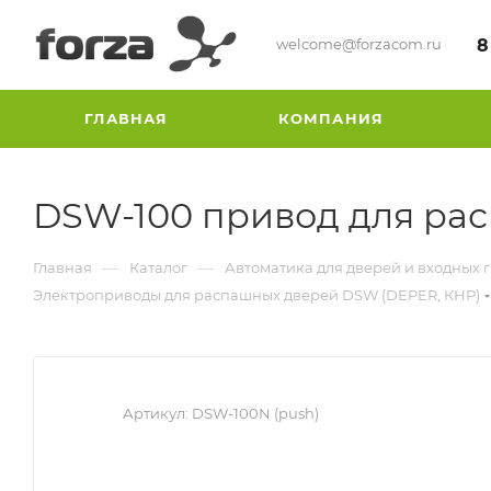
welcome@forzacom.ru
8
ГЛАВНАЯ
КОМПАНИЯ
DSW-100 привод для ра
—
—
Главная
Каталог
Автоматика для дверей и входных 
Электроприводы для распашных дверей DSW (DEPER, КНР)
Артикул:
DSW-100N (push)