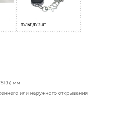
81(h) мм
треннего или наружного открывания