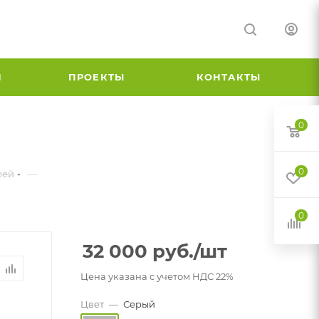
И
ПРОЕКТЫ
КОНТАКТЫ
0
0
—
рей
0
32 000
руб.
/шт
Цена указана с учетом НДС 22%
Цвет
—
Серый