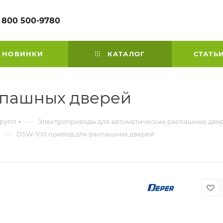
 800 500-9780
НОВИНКИ
КАТАЛОГ
СТАТЬ
спашных дверей
—
групп
Электроприводы для автоматических распашных две
—
DSW-100 привод для распашных дверей