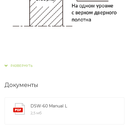
Документы
DSW-60 Manual L
2,5 мб