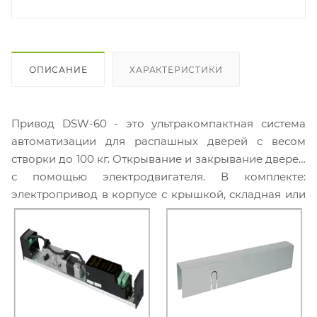
ОПИСАНИЕ
ХАРАКТЕРИСТИКИ
Привод DSW-60 - это ультракомпактная система
автоматизации для распашных дверей с весом
створки до 100 кг. Открывание и закрывание дверей
с помощью электродвигателя. В комплекте:
электропривод в корпусе с крышкой, складная или
скользящая тяга на выбор, пульт дистанционного
управления (2шт) и программатор.