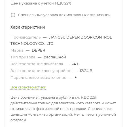
Цена указана с учетом НДС 22%
Специальные условия для монтажных организаций
Характеристики
Производитель
—
JIANGSU DEPER DOOR CONTROL
TECHNOLOGY CO., LTD
Марка
—
DEPER
Тип привода
—
распашной
Электропитание двигателя
—
24 В
Электропитание доп. устройств
—
12/24 В
Параллельное подключение
—
+
Все характеристики
Цена розничная, указана в рублях в т.ч. НДС 22%,
действительна только для электронного каталога и может
отличаться от фактической цены продажи. Специальные
цены для монтажных организаций. Не является публичной
офертой.