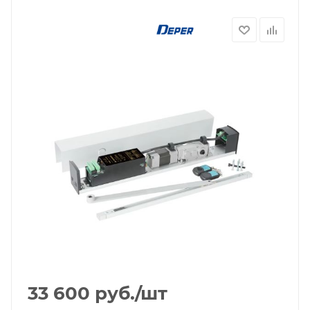
33 600
руб.
/шт