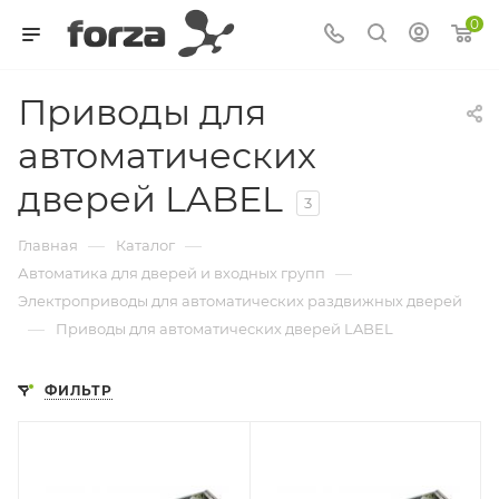
0
Приводы для
автоматических
дверей LABEL
3
—
—
Главная
Каталог
—
Автоматика для дверей и входных групп
Электроприводы для автоматических раздвижных дверей
—
Приводы для автоматических дверей LABEL
ФИЛЬТР