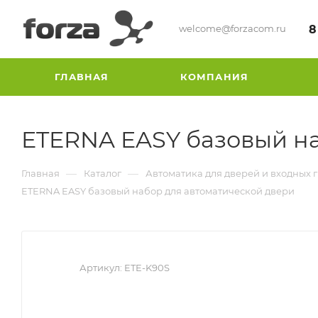
welcome@forzacom.ru
8
ГЛАВНАЯ
КОМПАНИЯ
ETERNA EASY базовый на
—
—
Главная
Каталог
Автоматика для дверей и входных 
ETERNA EASY базовый набор для автоматической двери
Артикул:
ETE-K90S