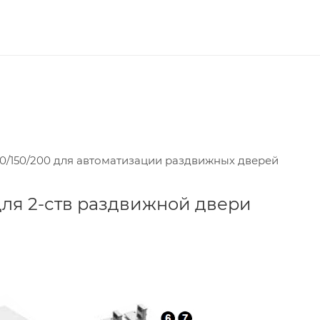
0/150/200 для автоматизации раздвижных дверей
для 2-ств раздвижной двери