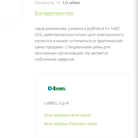
Скорость
—
1,0 м/сек
Все характеристики
Цена розничная, указана в рублях в т.ч. НДС
22%, действительна только для электронного
каталога и может отличаться от фактической
цены продажи. Специальные цены для
монтажных организаций. Не является
публичной офертой.
LABEL S.p.A.
Все товары категории
Все товары бренда Label