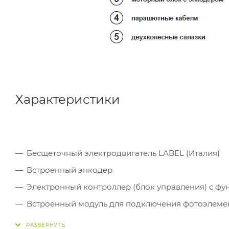
Характеристики
Бесщеточный электродвигатель LABEL (Италия)
Встроенный энкодер
Электронный контроллер (блок управления) с ф
Встроенный модуль для подключения фотоэлеме
Выходы для подключения дополнительных устрой