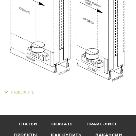
СТАТЬИ
СКАЧАТЬ
ПРАЙС-ЛИСТ
ПРОЕКТЫ
КАК КУПИТЬ
ВАКАНСИИ