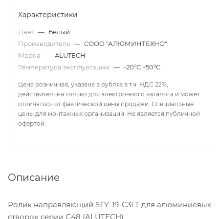
Характеристики
Цвет
—
Белый
Производитель
—
СООО "АЛЮМИНТЕХНО"
Марка
—
ALUTECH
Температура эксплуатации
—
-20°С +50°С
Цена розничная, указана в рублях в т.ч. НДС 22%,
действительна только для электронного каталога и может
отличаться от фактической цены продажи. Специальные
цены для монтажных организаций. Не является публичной
офертой.
Описание
Ролик направляющий STY-19-C3LT для алюминиевых
створок серии С48 (ALUTECH)