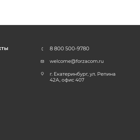
8 800 500-9780
КТЫ
welcome@forzacom.ru
г. Екатеринбург, ул. Репина
42А, офис 407