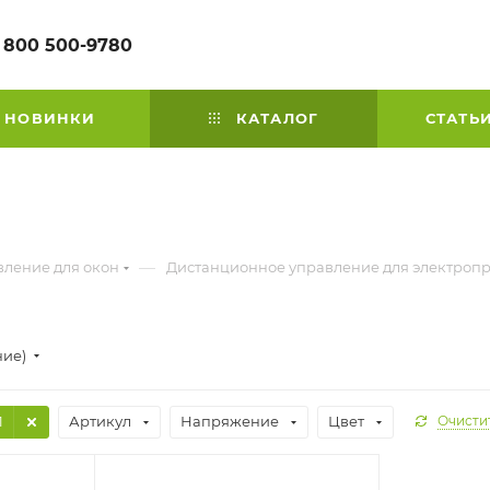
 800 500-9780
НОВИНКИ
КАТАЛОГ
СТАТЬ
—
вление для окон
Дистанционное управление для электроп
ние)
1
Артикул
Напряжение
Цвет
Очисти