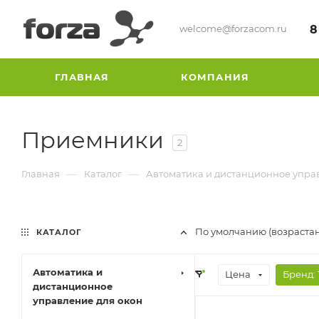
welcome@forzacom.ru
8
ГЛАВНАЯ
КОМПАНИЯ
Приемники
2
—
—
Главная
Каталог
Автоматика и дистанционное упра
По умолчанию (возраста
КАТАЛОГ
Автоматика и
Цена
Бренд
: 
дистанционное
управление для окон