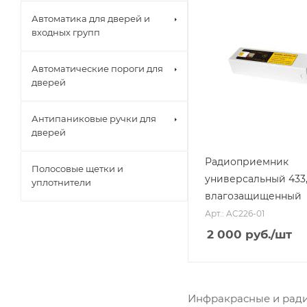
Автоматика для дверей и
входных групп
Автоматические пороги для
дверей
Антипаниковые ручки для
дверей
Радиоприемник
Полосовые щетки и
универсальный 433
уплотнители
влагозащищенный
Арт.: AC226-01
2 000
руб.
/шт
Инфракрасные и ради