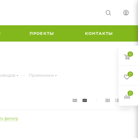
И
ПРОЕКТЫ
КОНТАКТЫ
0
0
—
риводов
Приемники
0
ть фильтр