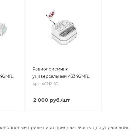
Радиоприемник
,92МГц
универсальный 433,92МГц
Арт.: АС212-03
2 000
руб.
/шт
оволновые приемники предназначены для управления 