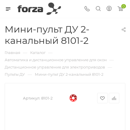
0
Мини-пульт ДУ 2-
канальный 8101-2
—
—
Главная
Каталог
—
Автоматика и дистанционное управление для окон
—
Дистанционное управление для электроприводов
—
Пульты ДУ
Мини-пульт ДУ 2-канальный 8101-2
Артикул:
8101-2