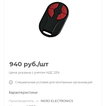
940
руб.
/шт
Цена указана с учетом НДС 22%
Специальные условия для монтажных организаций
Характеристики
Производитель
—
NERO ELECTRONICS