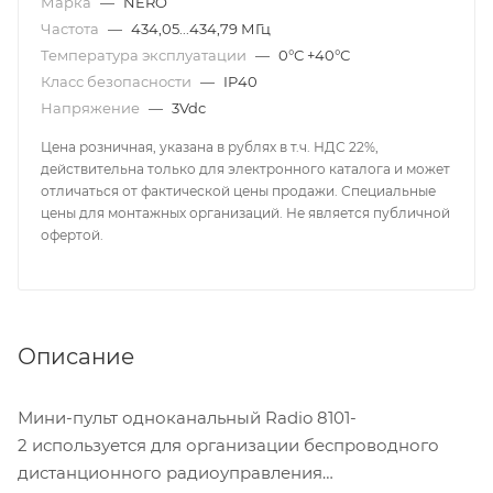
Марка
—
NERO
Частота
—
434,05...434,79 МГц
Температура эксплуатации
—
0°С +40°С
Класс безопасности
—
IP40
Напряжение
—
3Vdc
Цена розничная, указана в рублях в т.ч. НДС 22%,
действительна только для электронного каталога и может
отличаться от фактической цены продажи. Специальные
цены для монтажных организаций. Не является публичной
офертой.
Описание
Мини-пульт одноканальный Radio 8101-
2 используется для организации беспроводного
дистанционного радиоуправления