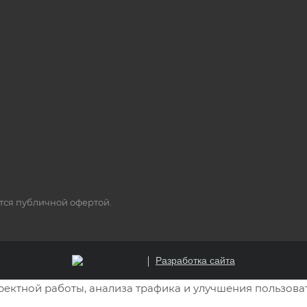
ется публичной офертой.
Разработка сайта
рректной работы, анализа трафика и улучшения пользова