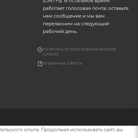
(GMT+5). В остальное время
работает голосовая почта: оставьте
нам сообщение и мы вам
перезвоним на следующий
рабочий день.
ПОЛИТИКА ИСПОЛЬЗОВАНИЯ ФАЙЛОВ
COOKIES
ПУБЛИЧНАЯ ОФЕРТА
тельского опыта. Продолжая использовать сайт, вы