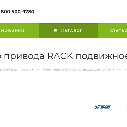
 800 500-9780
НОВИНКИ
КАТАЛОГ
СТАТЬ
о привода RACK подвижно
—
—
вление для окон
Реечные электроприводы для окон
А