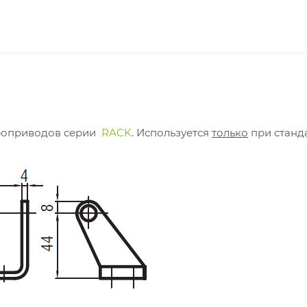
троприводов серии
RACK
. Используется
только
при станд