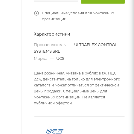
Специальные условия для монтажных
организаций
Характеристики
Производитель
—
ULTRAFLEX CONTROL
SYSTEMS SRL
Марка
—
UCS
Цена розничная, указана в рублях в т.ч. НДС
22%, действительна только для электронного
каталога и может отличаться от фактической
цены продажи. Специальные цены для
монтажных организаций. Не является
публичной офертой.