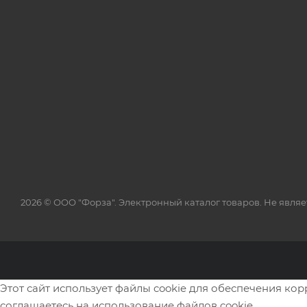
2026 © ООО "Форза". Электронный каталог товаров. Не явля
Этот сайт использует файлы cookie для обеспечения ко
соглашаетесь на использование файлов cookie.