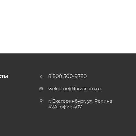
8 800 500-9780
КТЫ
welcome@forzacom.ru
г. Екатеринбург, ул. Репина
42А, офис 407