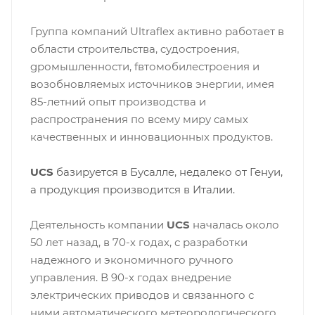
Группа компаний Ultraflex активно работает в
области cтроительства, cудостроения,
gромышленности, fвтомобилестроения и
возобновляемых источников энергии, имея
85-летний опыт производства и
распространения по всему миру самых
качественных и инновационных продуктов.
UCS
базируется в Бусалле, недалеко от Генуи,
а продукция производится в Италии.
Деятельность компании
UCS
началась около
50 лет назад, в 70-х годах, с разработки
надежного и экономичного ручного
управления. В 90-х годах внедрение
электрических приводов и связанного с
ними автоматического метеорологического