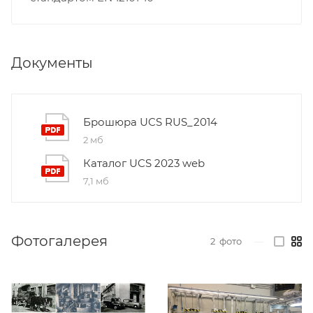
Документы
Брошюра UCS RUS_2014
2 мб
Каталог UCS 2023 web
7,1 мб
Фотогалерея
2
фото
—