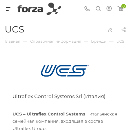
0
UCS
—
—
—
Главная
Справочная информация
Бренды
UCS
Ultraflex Control Systems Srl (Италия)
UCS – Ultraflex Control Systems
- итальянская
семейная компания, входящая в состав
Ultraflex Group.