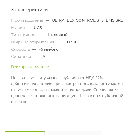
Характеристики
Производитель
—
ULTRAFLEX CONTROL SYSTEMS SRL
Марка
—
UCS
Тип привода
—
Штоковый
Ширина открывания
—
180 / 300
Скорость
—
~6 мм/сек
Сила тока
—
1 А
Все характеристики
Цена розничная, указана в рублях в т.ч. НДС 22%,
действительна только для электронного каталога и может
отличаться от фактической цены продажи. Специальные
цены для монтажных организаций. Не является публичной
офертой.