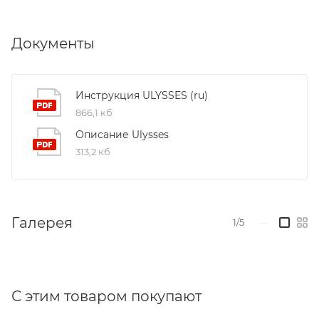
Документы
Инструкция ULYSSES (ru)
866,1 кб
Описание Ulysses
313,2 кб
Галерея
1/5
—
С этим товаром покупают