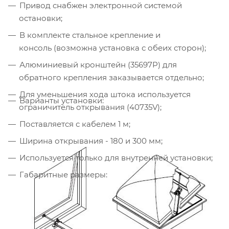
Привод снабжен электронной системой
остановки;
В комплекте стальное крепление и
консоль (возможна установка с обеих сторон);
Алюминиевый кронштейн (35697P) для
обратного крепления заказывается отдельно;
Для уменьшения хода штока используется
Варианты установки:
ограничитель открывания (40735V);
Поставляется с кабелем 1 м;
Ширина открывания - 180 и 300 мм;
Используется только для внутренней установки;
Габаритные размеры: