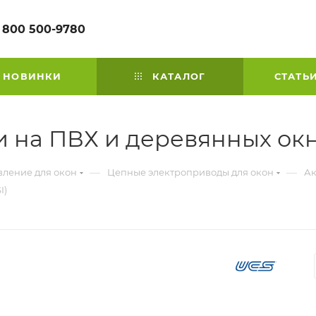
 800 500-9780
НОВИНКИ
КАТАЛОГ
СТАТЬ
и на ПВХ и деревянных окн
—
—
вление для окон
Цепные электроприводы для окон
Ак
I)