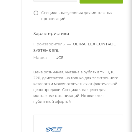
Специальные условия для монтажных
организаций
Характеристики
Производитель
—
ULTRAFLEX CONTROL
SYSTEMS SRL
Марка
—
UCS
Цена розничная, указана в рублях в т.ч. НДС
22%, действительна только для электронного
каталога и может отличаться от фактической
цены продажи. Специальные цены для
монтажных организаций. Не является
публичной офертой.