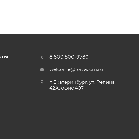
8 800 500-9780
КТЫ
welcome@forzacom.ru
г. Екатеринбург, ул. Репина
42А, офис 407