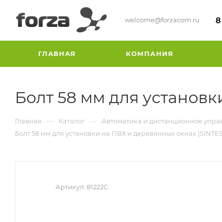
welcome@forzacom.ru
8
ГЛАВНАЯ
КОМПАНИЯ
Болт 58 мм для установк
—
—
Главная
Каталог
Автоматика и дистанционное упра
Болт 58 мм для установки на ПВХ и деревянных окнах (SINTES
Артикул:
81222C