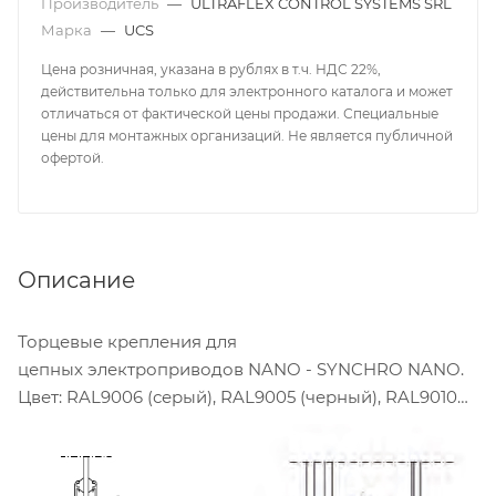
Производитель
—
ULTRAFLEX CONTROL SYSTEMS SRL
Марка
—
UCS
Цена розничная, указана в рублях в т.ч. НДС 22%,
действительна только для электронного каталога и может
отличаться от фактической цены продажи. Специальные
цены для монтажных организаций. Не является публичной
офертой.
Описание
Торцевые крепления для
цепных электроприводов NANO - SYNCHRO NANO.
Цвет: RAL9006 (серый), RAL9005 (черный), RAL9010
(белый).