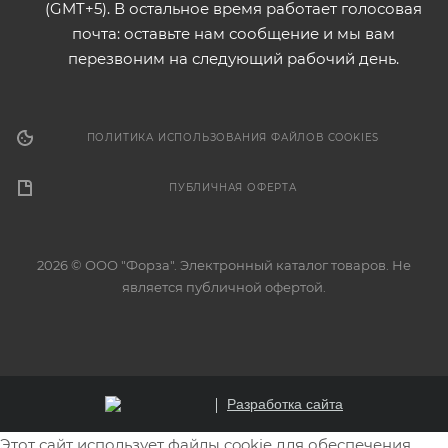
(GMT+5). В остальное время работает голосовая
почта: оставьте нам сообщение и мы вам
перезвоним на следующий рабочий день.
ПОЛИТИКА ИСПОЛЬЗОВАНИЯ ФАЙЛОВ COOKIES
ПУБЛИЧНАЯ ОФЕРТА
2026 © ООО "Форза". Электронный каталог товаров. Не
является публичной офертой.
Разработка сайта
Этот сайт использует файлы cookie для обеспечения