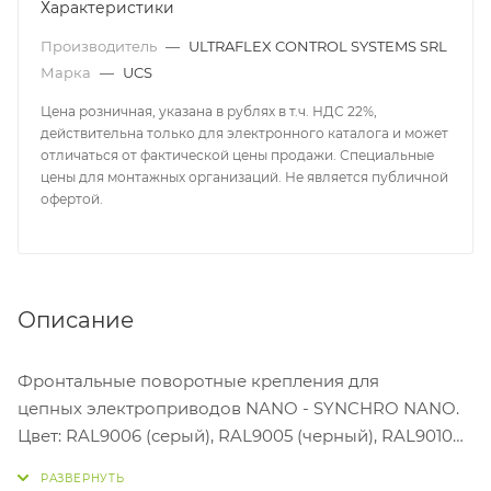
Характеристики
Производитель
—
ULTRAFLEX CONTROL SYSTEMS SRL
Марка
—
UCS
Цена розничная, указана в рублях в т.ч. НДС 22%,
действительна только для электронного каталога и может
отличаться от фактической цены продажи. Специальные
цены для монтажных организаций. Не является публичной
офертой.
Описание
Фронтальные поворотные крепления для
цепных электроприводов NANO - SYNCHRO NANO.
Цвет: RAL9006 (серый), RAL9005 (черный), RAL9010
(белый).